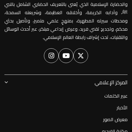
والحضارة الإسلامية الذي يُعنى بالتعريف الحضاري الشامل بالنبي
ﷺ، وآدابه الكريمة، وأخلاقه العظيمة، وشريعته السمحة،
ومحطات سيرته المطهرة، بمنهجٍ علمي متميز، وتأصيل بحثي
محكم، وتجديدٍ تقني فريد، وعرض إبداعي مبتكر، عبر أحدث الوسائل
والتقنيات، تحت إشراف رابطة العالم الإسلامي.
المركز الإعلامي
عبير الكلمات
الأخبار
معرض الصور
مكتبة الفيديو