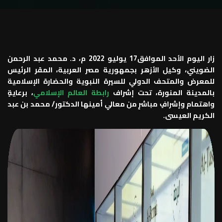
زار اليوم الأحد الموافق17 يوليو 2022 م، د. محمد عبد الرحمن
الضويني، وكيل الأزهر بجمهورية مصر العربية، المقر الرئيس
للمعرض والمتحف الدولي للسيرة النبوية والحضارة الإسلامية
بالمدينة المنورة، تحت إشراف
رابطة العالم الإسلامي
، برعايةٍ
واهتمام وإشرافٍ مباشرٍ من معالي أمينها الدكتور/ محمد بن عبد
الكريم العيسى.