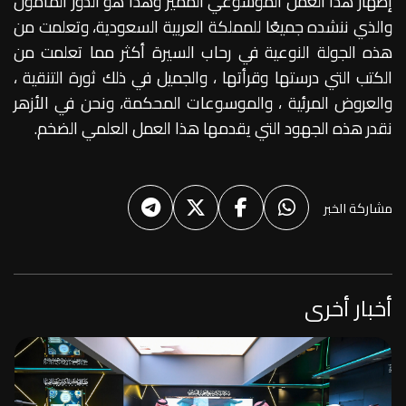
إظهار هذا العمل الموسوعي المميز وهذا هو الدور المأمول
والذي ننشده جميعًا للمملكة العربية السعودية، وتعلمت من
هذه الجولة النوعية في رحاب السيرة أكثر مما تعلمت من
الكتب التي درستها وقرأتها ، والجميل في ذلك ثورة التنقية ،
والعروض المرئية ، والموسوعات المحكمة، ونحن في الأزهر
نقدر هذه الجهود التي يقدمها هذا العمل العلمي الضخم.
مشاركة الخبر
أخبار أخرى